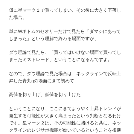
仮に星マーク１で買ってしまい、その後に大きく下落し
た場合、
単にWボトムのセオリーだけで見たら「ダマシにあって
しまった」という理解で終わる場面ですが、
ダウ理論で見たら、「買ってはいけない場面で買ってし
まったミストレード」ということになるんですよ。
なので、ダウ理論で見た場合は、ネックラインで反転上
昇した青丸gの場面にきて初めて
高値を切り上げ、低値を切り上げた
ということになり、ここにきてようやく上昇トレンドが
発生する可能性が大きく高まったという判断となるわけ
です。星マーク２は、その可能性に賭けると共に、ネッ
クラインのレジサポ機能が効いているということを根拠