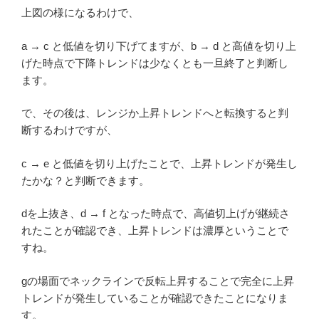
上図の様になるわけで、
a → c と低値を切り下げてますが、b → d と高値を切り上
げた時点で下降トレンドは少なくとも一旦終了と判断し
ます。
で、その後は、レンジか上昇トレンドへと転換すると判
断するわけですが、
c → e と低値を切り上げたことで、上昇トレンドが発生し
たかな？と判断できます。
dを上抜き、d → f となった時点で、高値切上げが継続さ
れたことが確認でき、上昇トレンドは濃厚ということで
すね。
gの場面でネックラインで反転上昇することで完全に上昇
トレンドが発生していることが確認できたことになりま
す。