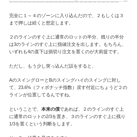
完全に１～４のゾーンに入り込んだので、２もしくは３
まで押しは続くと想定します。
２のラインのすぐ上に通常のロットの半分、残りの半分
は3のラインのすぐ上に指値注文を出します。もちろん、
いずれも4の直下は損切り注文を置くのが大前提です。
ただし、もう少し突っ込んだ話をすると、
AのスイングローとBのスイングハイのスイングに対し
て、23.6%（フィボナッチ指数）戻す付近にちょうど２の
ラインが位置してるんですね。
ということで、
本来の僕
であれば、２のラインのすぐ上
に通常のロットの2/3を置き、３のラインのすぐ上に残り
1/3を置くという判断をします。