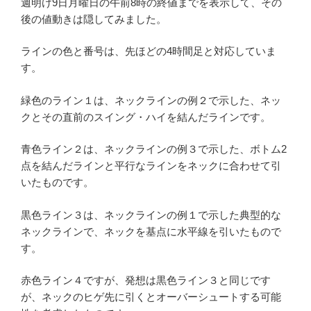
週明け9日月曜日の午前8時の終値までを表示して、その
後の値動きは隠してみました。
ラインの色と番号は、先ほどの4時間足と対応していま
す。
緑色のライン１は、ネックラインの例２で示した、ネッ
クとその直前のスイング・ハイを結んだラインです。
青色ライン２は、ネックラインの例３で示した、ボトム2
点を結んだラインと平行なラインをネックに合わせて引
いたものです。
黒色ライン３は、ネックラインの例１で示した典型的な
ネックラインで、ネックを基点に水平線を引いたもので
す。
赤色ライン４ですが、発想は黒色ライン３と同じです
が、ネックのヒゲ先に引くとオーバーシュートする可能