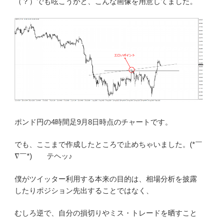
（？）でも呟こうかと、こんな画像を用意してました。
ポンド円の4時間足9月8日時点のチャートです。
でも、ここまで作成したところで止めちゃいました。(*￣
∇￣*)ゞ テヘッ♪
僕がツイッター利用する本来の目的は、相場分析を披露
したりポジション先出することではなく、
むしろ逆で、自分の損切りやミス・トレードを晒すこと