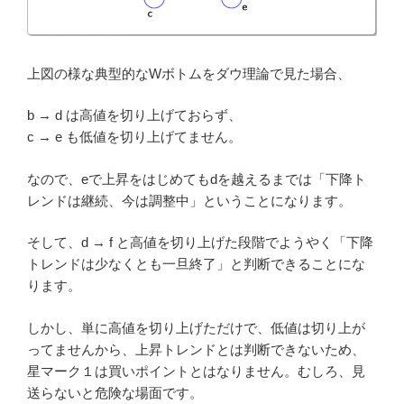
上図の様な典型的なWボトムをダウ理論で見た場合、
b → d は高値を切り上げておらず、
c → e も低値を切り上げてません。
なので、eで上昇をはじめてもdを越えるまでは「下降ト
レンドは継続、今は調整中」ということになります。
そして、d → f と高値を切り上げた段階でようやく「下降
トレンドは少なくとも一旦終了」と判断できることにな
ります。
しかし、単に高値を切り上げただけで、低値は切り上が
ってませんから、上昇トレンドとは判断できないため、
星マーク１は買いポイントとはなりません。むしろ、見
送らないと危険な場面です。