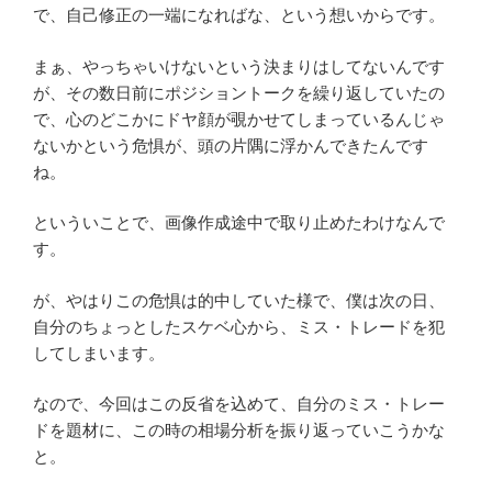
で、自己修正の一端になればな、という想いからです。
まぁ、やっちゃいけないという決まりはしてないんです
が、その数日前にポジショントークを繰り返していたの
で、心のどこかにドヤ顔が覗かせてしまっているんじゃ
ないかという危惧が、頭の片隅に浮かんできたんです
ね。
といういことで、画像作成途中で取り止めたわけなんで
す。
が、やはりこの危惧は的中していた様で、僕は次の日、
自分のちょっとしたスケベ心から、ミス・トレードを犯
してしまいます。
なので、今回はこの反省を込めて、自分のミス・トレー
ドを題材に、この時の相場分析を振り返っていこうかな
と。