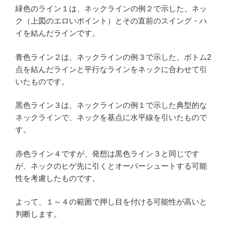
緑色のライン１は、ネックラインの例２で示した、ネッ
ク（上図のエロいポイント）とその直前のスイング・ハ
イを結んだラインです。
青色ライン２は、ネックラインの例３で示した、ボトム2
点を結んだラインと平行なラインをネックに合わせて引
いたものです。
黒色ライン３は、ネックラインの例１で示した典型的な
ネックラインで、ネックを基点に水平線を引いたもので
す。
赤色ライン４ですが、発想は黒色ライン３と同じです
が、ネックのヒゲ先に引くとオーバーシュートする可能
性を考慮したものです。
よって、１～４の範囲で押し目を付ける可能性が高いと
判断します。