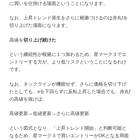
に買いを仕掛ける場面ということになります。
なお、上昇トレンド発生をさらに根拠づけるのは赤丸fを
切り上げた場面になります。
高値を
切り上げ続けた
という継続性が根拠に１つ加わるため、星マーク３でエ
ントリーする方が、より低リスクということになるわけ
です。
なお、ネックラインが機能せず、さらに価格を切り下げ
たとしても、eを下回らずに反転上昇した場合でも、赤丸f
の高値を抜けば、
高値更新→低値更新→さらに高値更新
という図式となり、「上昇トレンド開始」と判断可能と
なるため、星マーク３で買いエントリーがOKとなる局面