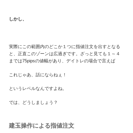
しかし、
実際にこの範囲内のどこか１つに指値注文を出すとなる
と、正直このゾーンは広過ぎです。ざっと見ても１～４
までは75pipsの値幅があり、デイトレの場合で言えば
これじゃあ、話にならねぇ！
というレベルなんですよね。
では、どうしましょう？
建玉操作による指値注文