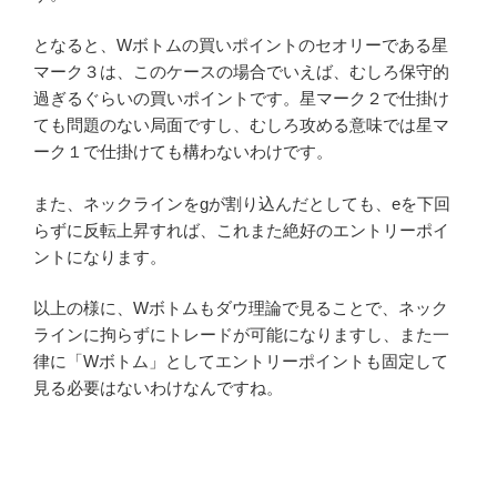
となると、Wボトムの買いポイントのセオリーである星
マーク３は、このケースの場合でいえば、むしろ保守的
過ぎるぐらいの買いポイントです。星マーク２で仕掛け
ても問題のない局面ですし、むしろ攻める意味では星マ
ーク１で仕掛けても構わないわけです。
また、ネックラインをgが割り込んだとしても、eを下回
らずに反転上昇すれば、これまた絶好のエントリーポイ
ントになります。
以上の様に、Wボトムもダウ理論で見ることで、ネック
ラインに拘らずにトレードが可能になりますし、また一
律に「Wボトム」としてエントリーポイントも固定して
見る必要はないわけなんですね。