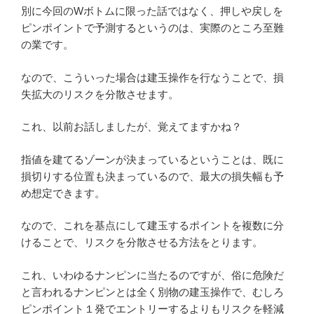
別に今回のWボトムに限った話ではなく、押しや戻しを
ピンポイントで予測するというのは、実際のところ至難
の業です。
なので、こういった場合は建玉操作を行なうことで、損
失拡大のリスクを分散させます。
これ、以前お話しましたが、覚えてますかね？
指値を建てるゾーンが決まっているということは、既に
損切りする位置も決まっているので、最大の損失幅も予
め想定できます。
なので、これを基点にして建玉するポイントを複数に分
けることで、リスクを分散させる方法をとります。
これ、いわゆるナンピンに当たるのですが、俗に危険だ
と言われるナンピンとは全く別物の建玉操作で、むしろ
ピンポイント１発でエントリーするよりもリスクを軽減