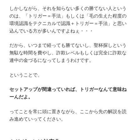
しかしながら、それを知らない多くの勝てない人という
のは、「トリガー＝手法」もしくは「毛の生えた程度の
環境認識をテクニカルで認識＋トリガー＝手法」と思い
込んでいる方が多いんですよねぇ・・・
だから、いつまで経っても勝てないし、聖杯探しという
無駄な時間を費やし、詐欺レベルもしくは完全に詐欺な
連中の金づるになってしまうわけです。
ということで、
セットアップが間違っていれば、トリガーなんて意味ね
ーんだよ。
ってことを常に頭に置きながら、ここから先の解説を読
み進めていってください。