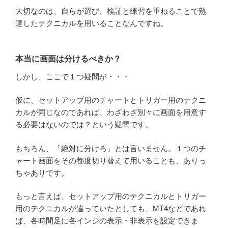
大切なのは、自らが選び、検証と練習を重ねることで熟
達したテクニカルを用いることなんですね。
本当に画面は分けるべきか？
しかし、ここで１つ疑問が・・・
仮に、セットアップ用のチャートとトリガー用のテクニ
カルが同じなのであれば、わざわざ別々に画面を用意す
る必要はないのでは？という疑問です。
もちろん、「絶対に分けろ」とは言いません。１つのチ
ャート画面をその都度切り替えて用いることも、ありっ
ちゃありです。
もっと言えば、セットアップ用のテクニカルとトリガー
用のテクニカルが違っていたとしても、MT4などであれ
ば、各時間足に各インジの表示・非表示を設定できま