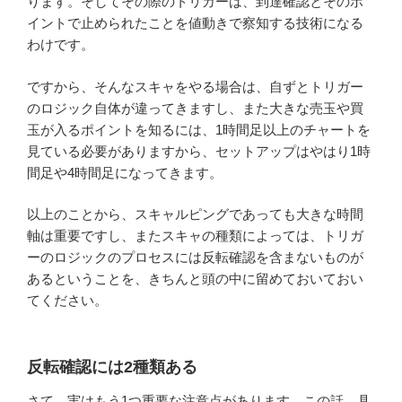
ります。そしてその際のトリガーは、到達確認とそのポ
イントで止められたことを値動きで察知する技術になる
わけです。
ですから、そんなスキャをやる場合は、自ずとトリガー
のロジック自体が違ってきますし、また大きな売玉や買
玉が入るポイントを知るには、1時間足以上のチャートを
見ている必要がありますから、セットアップはやはり1時
間足や4時間足になってきます。
以上のことから、スキャルピングであっても大きな時間
軸は重要ですし、またスキャの種類によっては、トリガ
ーのロジックのプロセスには反転確認を含まないものが
あるということを、きちんと頭の中に留めておいておい
てください。
反転確認には2種類ある
さて、実はもう1つ重要な注意点があります。この話、具