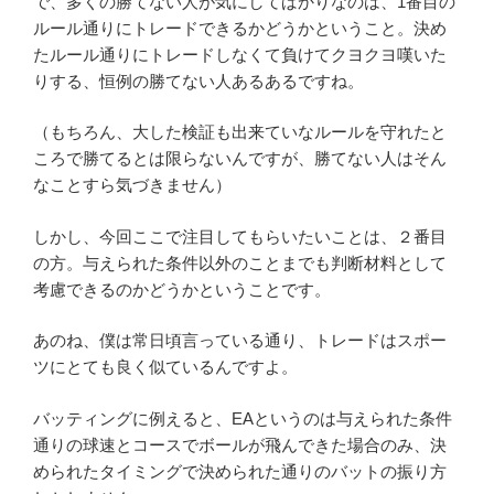
で、多くの勝てない人が気にしてばかりなのは、1番目の
ルール通りにトレードできるかどうかということ。決め
たルール通りにトレードしなくて負けてクヨクヨ嘆いた
りする、恒例の勝てない人あるあるですね。
（もちろん、大した検証も出来ていなルールを守れたと
ころで勝てるとは限らないんですが、勝てない人はそん
なことすら気づきません）
しかし、今回ここで注目してもらいたいことは、２番目
の方。与えられた条件以外のことまでも判断材料として
考慮できるのかどうかということです。
あのね、僕は常日頃言っている通り、トレードはスポー
ツにとても良く似ているんですよ。
バッティングに例えると、EAというのは与えられた条件
通りの球速とコースでボールが飛んできた場合のみ、決
められたタイミングで決められた通りのバットの振り方