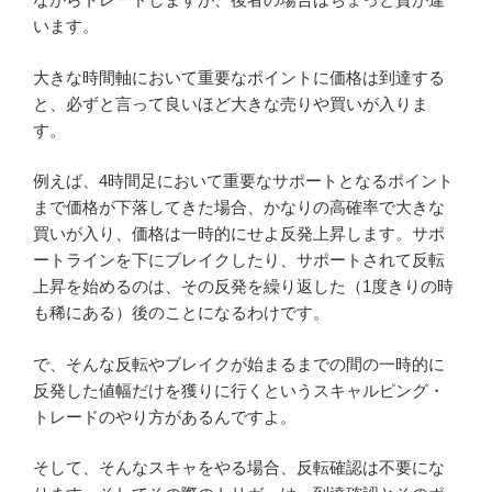
います。
大きな時間軸において重要なポイントに価格は到達する
と、必ずと言って良いほど大きな売りや買いが入りま
す。
例えば、4時間足において重要なサポートとなるポイント
まで価格が下落してきた場合、かなりの高確率で大きな
買いが入り、価格は一時的にせよ反発上昇します。サポ
ートラインを下にブレイクしたり、サポートされて反転
上昇を始めるのは、その反発を繰り返した（1度きりの時
も稀にある）後のことになるわけです。
で、そんな反転やブレイクが始まるまでの間の一時的に
反発した値幅だけを獲りに行くというスキャルピング・
トレードのやり方があるんですよ。
そして、そんなスキャをやる場合、反転確認は不要にな