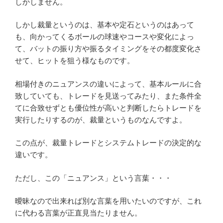
しかしません。
しかし裁量というのは、基本や定石というのはあって
も、向かってくるボールの球速やコースや変化によっ
て、バットの振り方や振るタイミングをその都度変化さ
せて、ヒットを狙う様なものです。
相場付きのニュアンスの違いによって、基本ルールに合
致していても、トレードを見送ってみたり、また条件全
てに合致せずとも優位性が高いと判断したらトレードを
実行したりするのが、裁量というものなんですよ。
この点が、裁量トレードとシステムトレードの決定的な
違いです。
ただし、この「ニュアンス」という言葉・・・
曖昧なので出来れば別な言葉を用いたいのですが、これ
に代わる言葉が正直見当たりません。