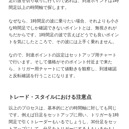
足の波を切り取りに行くのであれば、到達ポイントは1時
間足以上の時間軸で探します。
なぜなら、1時間足の波に乗りたい場合、それよりも小さ
な時間足でしか確認できないポイントとは、無視されが
ちだからです。1時間足の波で言えばどうでも良いポイン
トを気にしたところで、その波には上手く乗れません。
なので、到達ポイントの設定はセットアップ用チャート
で行います。そして価格がそのポイント付近まで来た
ら、トリガー用チャートにて値動きを観察し、到達確認
と反転確認を行うことになります。
トレード・スタイルにおける注意点
以上のプロセスは、基本的にどの時間軸に対しても同じ
です。例えば日足をセットアップに用い、トリガーを1時
間足で引くトレーダーもいるでしょうし、30分足をセッ
トアップにして、分足をトリガーにする人もいるかもし