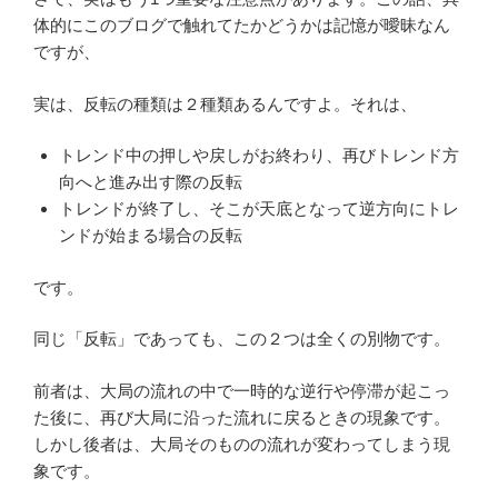
体的にこのブログで触れてたかどうかは記憶が曖昧なん
ですが、
実は、反転の種類は２種類あるんですよ。それは、
トレンド中の押しや戻しがお終わり、再びトレンド方
向へと進み出す際の反転
トレンドが終了し、そこが天底となって逆方向にトレ
ンドが始まる場合の反転
です。
同じ「反転」であっても、この２つは全くの別物です。
前者は、大局の流れの中で一時的な逆行や停滞が起こっ
た後に、再び大局に沿った流れに戻るときの現象です。
しかし後者は、大局そのものの流れが変わってしまう現
象です。