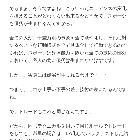
でもまぁ、そうですよね。こういったニュアンスの変化
を捉えることがどれくらい出来るかどうかで、スポーツ
も優劣が生まれるんですから。
全ての人が、千差万別の事象を全て条件化し、それに対
するベストな行動様式も全て具体化して行動できるので
あれば、スポーツは身体能力を除いた全ての技術の部分
において、各人の間に優劣は生まれないはずです。
しかし、実際には優劣が生まれるわけで・・・
つまり、これが上手い下手の差、技術の差になるんです
ね。
で、トレードもこれと同じなんですよ。
だから、同じテクニカルを用いて同じルールでトレード
をしても、裁量の場合は、EA化してバックテストした結