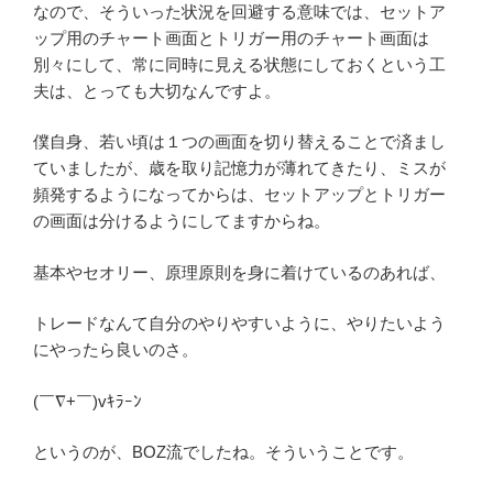
なので、そういった状況を回避する意味では、セットア
ップ用のチャート画面とトリガー用のチャート画面は
別々にして、常に同時に見える状態にしておくという工
夫は、とっても大切なんですよ。
僕自身、若い頃は１つの画面を切り替えることで済まし
ていましたが、歳を取り記憶力が薄れてきたり、ミスが
頻発するようになってからは、セットアップとトリガー
の画面は分けるようにしてますからね。
基本やセオリー、原理原則を身に着けているのあれば、
トレードなんて自分のやりやすいように、やりたいよう
にやったら良いのさ。
(￣∇+￣)vｷﾗｰﾝ
というのが、BOZ流でしたね。そういうことです。