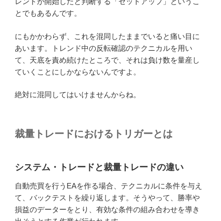
レンドが開始したと判断する「セットアップ」というこ
とでもあるんです。
にもかかわらず、これを混同したままでいると痛い目に
あいます。トレンド中の反転確認のテクニカルを用い
て、天底を責め続けたところで、それは負け数を量産し
ていくことにしかならないんですよ。
絶対に混同してはいけませんからね。
裁量トレードにおけるトリガーとは
システム・トレードと裁量トレードの違い
自動売買を行うEAを作る場合、テクニカルに条件を与え
て、バックテストを繰り返します。そうやって、勝率や
損益のデーターをとり、有効な条件の組み合わせを導き