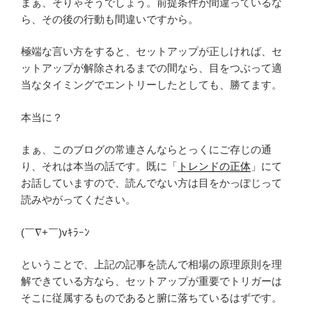
まぁ、そりゃそうでしょう。前提条件が間違っているな
ら、その後の行動も間違いですから。
極端な言い方をすると、セットアップが正しければ、セ
ットアップが解除されるまでの間なら、目をつぶって適
当なタイミングでエントリーしたとしても、勝てます。
本当に？
まぁ、このブログの常連さんならとっくにご存じの通
り、それは本当の話です。既に「
トレンドの正体
」にて
お話していますので、読んでない方は目をかっぽじって
読みやがってください。
(￣∇+￣)vｷﾗｰﾝ
ということで、上記の記事を読んで相場の原理原則を理
解できている方なら、セットアップが重要でトリガーは
そこに従属するものであると腑に落ちているはずです。