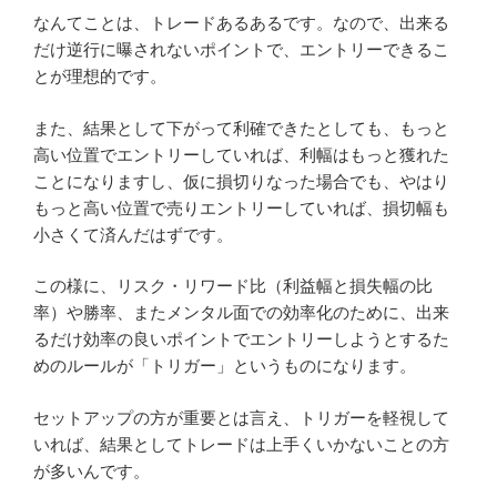
なんてことは、トレードあるあるです。なので、出来る
だけ逆行に曝されないポイントで、エントリーできるこ
とが理想的です。
また、結果として下がって利確できたとしても、もっと
高い位置でエントリーしていれば、利幅はもっと獲れた
ことになりますし、仮に損切りなった場合でも、やはり
もっと高い位置で売りエントリーしていれば、損切幅も
小さくて済んだはずです。
この様に、リスク・リワード比（利益幅と損失幅の比
率）や勝率、またメンタル面での効率化のために、出来
るだけ効率の良いポイントでエントリーしようとするた
めのルールが「トリガー」というものになります。
セットアップの方が重要とは言え、トリガーを軽視して
いれば、結果としてトレードは上手くいかないことの方
が多いんです。