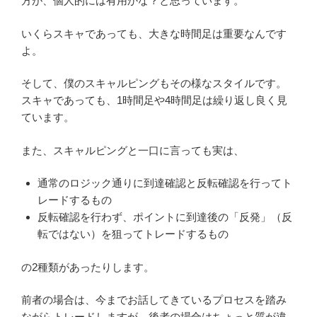
方が、個人的には有用かな？と思っています。
いくらスキャであっても、大きな時間足は重要なんです
よ。
そして、僕のスキャルピングもその様なスタイルです。
スキャであっても、1時間足や4時間足は繰り返し良く見
ています。
また、スキャルピングと一口に言っても実は、
通常のロジック通りに到達確認と反転確認を行ってト
レードするもの
反転確認を行わず、ポイントに到達後の「反発」（反
転ではない）を狙ってトレードするもの
の2種類があったりします。
前者の場合は、今までお話してきているプロセスを踏み
ながらトレードしますが、後者の場合はちょっと質が違