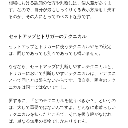
相場における認知の仕方や判断には、個人差がありま
す。なので、自分が最もしっくりくる表示方法を工夫す
るのが、その人にとってのベストな形です。
セットアップとトリガーのテクニカル
セットアップとトリガーに使うテクニカルやその設定
は、同じであっても別々であっても構いません。
なぜなら、セットアップに判断しやすいテクニカルと、
トリガーにおいて判断しやすいテクニカルは、アナタに
とって同じとは限らないからです。僕自身、両者のテク
ニカルは同一ではないですし。
要するに、「どのテクニカルを使うべきか？」というの
は、大して重要ではないんですよ。どんなに素晴らしい
テクニカルを知ったところで、それを扱う腕がなけれ
ば、単なる無用の長物でしかありません。