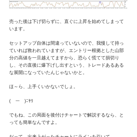
売った後は下げ切らずに、直ぐに上昇を始めてしまって
います。
セットアップ自体は間違っていないので、我慢して持っ
ていれば救われていますが、エントリー根拠とした山部
分の高値を一旦越えてますから、恐らく慌てて損切り
し、その直後に爆下げし出すという、トレードあるある
な展開になっていたんじゃないかと。
ほ～ら、上手くいかないでしょ。
(￣ー￣)ﾆﾔﾘ
でもね、この局面を後付けチャートで解説するなら、と
っても簡単なんですよ。
だって、出来上がったチャートにラインを引いて、