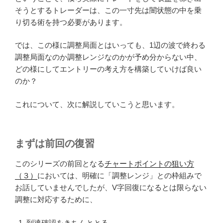
そうとするトレーダーは、この一寸先は闇状態の中を乗
り切る術を持つ必要があります。
では、この様に調整局面とはいっても、1辺の波で終わる
調整局面なのか調整レンジなのかが予め分からない中、
どの様にしてエントリーの考え方を構築していけば良い
のか？
これについて、次に解説していこうと思います。
まずは前回の復習
このシリーズの前回となる
チャートポイントの狙い方
（３）
においては、明確に「調整レンジ」との枠組みで
お話していませんでしたが、V字回復になるとは限らない
調整に対応するために、
到達確認をきちんととる