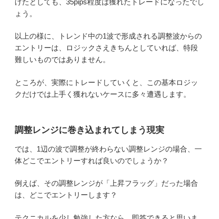
げたとしても、35pips程度は獲れたトレードになったでし
ょう。
以上の様に、トレンド中の1波で形成される調整波からの
エントリーは、ロジックさえきちんとしていれば、特段
難しいものではありません。
ところが、実際にトレードしていくと、この基本ロジッ
クだけでは上手く獲れないケースに多々遭遇します。
調整レンジに巻き込まれてしまう現実
では、1辺の波で調整が終わらない調整レンジの場合、一
体どこでエントリーすれば良いのでしょうか？
例えば、その調整レンジが「上昇フラッグ」だった場合
は、どこでエントリーします？
テクニカルを少し勉強した方なら、即答できると思いま