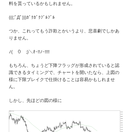
料を貰っているかもしれません。
(((;ﾟДﾟ)))ｶﾞｸｶﾞｸﾌﾞﾙﾌﾞﾙ
つか、これってもう詐欺とかいうより、悲喜劇でしかあ
りません。
ﾉ(￣０￣;)＼ｵｰ!!ﾉｰ!!!!
もちろん、ちょうど下降フラッグが形成されていると認
識できるタイミングで、チャートを開いたなら、上図の
様に下限ブレイクで仕掛けることは容易かもしれませ
ん。
しかし、先ほどの図の様に