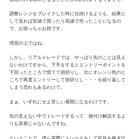
調整レンジをブレイクした時に仕掛けるよりも、結果と
して見れば安値で買ったり高値で売ったことになるの
で、お得っちゃお得です。
理屈の上ではね。
しかし、リアルトレードでは、やっぱり先のことは見え
ないわけですから、下手をするとエントリーポイントを
下回ったところで慌てて損切りし、次にオレンジ色のと
ころで再度エントリーして損切りし・・・を繰り返して
しまう恐れもあるわけで。
まぁ、いずれにせよ苦しい展開になるわけです。
先の見えない中でトレードするって、後付け解説するよ
りも容易じゃないんですね。
ということで、僕ら実際にトレードをして収益を稼ぎ出