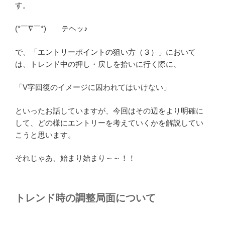
す。
(*￣∇￣*)ゞ テヘッ♪
で、「
エントリーポイントの狙い方（３）
」において
は、トレンド中の押し・戻しを拾いに行く際に、
「V字回復のイメージに囚われてはいけない」
といったお話していますが、今回はその辺をより明確に
して、どの様にエントリーを考えていくかを解説してい
こうと思います。
それじゃあ、始まり始まり～～！！
トレンド時の調整局面について