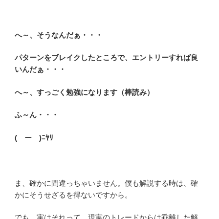
へ～、そうなんだぁ・・・
パターンをブレイクしたところで、エントリーすれば良
いんだぁ・・・
へ～、すっごく勉強になります（棒読み）
ふ～ん・・・
(￣ー￣)ﾆﾔﾘ
ま、確かに間違っちゃいません。僕も解説する時は、確
かにそうせざるを得ないですから。
でも、実はそれって、現実のトレードからは乖離した解