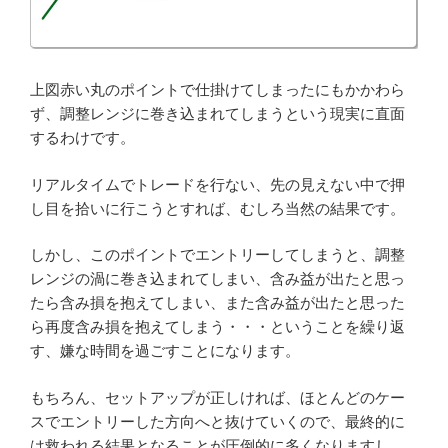
上図赤い丸のポイントで仕掛けてしまったにもかかわら
ず、調整レンジに巻き込まれてしまうという現実に直面
するわけです。
リアルタイムでトレードを行ない、先の見えない中で押
し目を拾いに行こうとすれば、むしろ当然の結果です。
しかし、このポイントでエントリーしてしまうと、調整
レンジの渦に巻き込まれてしまい、含み益が出たと思っ
たら含み損を抱えてしまい、また含み益が出たと思った
ら再度含み損を抱えてしまう・・・ということを繰り返
す、嫌な時間を過ごすことになります。
もちろん、セットアップが正しければ、ほとんどのケー
スでエントリーした方向へと抜けていくので、最終的に
は救われる結果となることが圧倒的に多くなりますし、