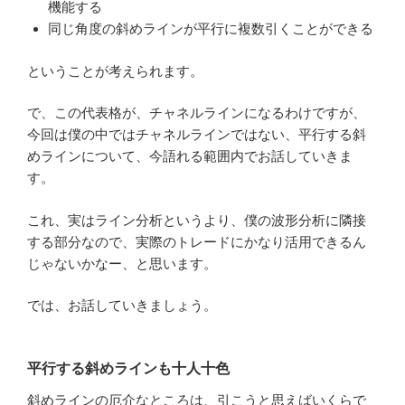
機能する
同じ角度の斜めラインが平行に複数引くことができる
ということが考えられます。
で、この代表格が、チャネルラインになるわけですが、
今回は僕の中ではチャネルラインではない、平行する斜
めラインについて、今語れる範囲内でお話していきま
す。
これ、実はライン分析というより、僕の波形分析に隣接
する部分なので、実際のトレードにかなり活用できるん
じゃないかなー、と思います。
では、お話していきましょう。
平行する斜めラインも十人十色
斜めラインの厄介なところは、引こうと思えばいくらで