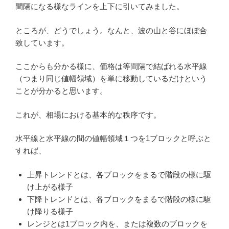
間隔になる様なラインを上下に引いてみました。
ところが、どうでしょう。なんと、波の山と谷にほぼ合
致しています。
ここからも分かる様に、価格は等間隔で結ばれる水平線
（つまり同じ値幅領域）を単に移動しているだけという
ことが分かると思います。
これが、相場における基本的な秩序です。
水平線と水平線の間の値幅領域１つを1ブロックと呼ぶと
すれば、
上昇トレンドとは、各ブロックをまるで階段の様に駆
け上がる様子
下降トレンドとは、各ブロックをまるで階段の様に駆
け降りる様子
レンジとは1ブロック内を、または複数のブロックを