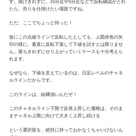
す。抜けきれずに、15分足や5分足などで反転確認がとれ
たら、売りを仕掛けたい場面ですね。
ただ、ここでちょっと待った！
仮にこの点線ラインで反転したとしても、上図赤色の矢
印の様に、素直に反転下落して下値を試すとは限りませ
ん。落ちきれずにせり上がっていくケースも十分考えら
れます。
なぜなら、下値を支えているのは、日足レベルのチャネ
ルラインだからです。
このラインは、結構強いんだぞ！
このチャネルライン下限で反発上昇した価格は、そのま
まチャネル上限に向けて大きく上昇し続ける
という選択肢を、絶対に持っておかなくちゃいけないん