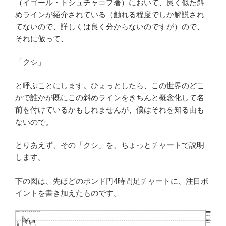
（イゴール・トシュチャコフ著）において、良く似た斜
めラインが紹介されている（触れる程度でしか解説され
てないので、詳しくは良く分からないのですが）ので、
それに倣って、
「クシ」
と呼ぶことにします。ひょっとしたら、この世界のどこ
かで誰かが既にこの斜めラインをきちんと概念化して名
前を付けているかもしれませんが、僕はそれを知る由も
ないので。
とりあえず、その「クシ」を、ちょっとチャートで説明
します。
下の図は、先ほどのポンド円4時間足チャートに、注目ポ
イントを書き加えたものです。