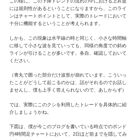
この様に、この下降トレンドの流れの中における上昇波
には規則性があるということになりますから、このライ
ンはチャートポイントとして、実際のトレードにおいて
十分に機能するということが考えられます。
しかも、この現象は水平線の時と同じく、小さな時間軸
に移して小さな波を見ていっても、同様の角度での斜め
ラインが引けることが多いです。各自、確認しておいて
ください。
（青丸で囲った部分だけ波形が崩れています。こういっ
たことがどうして起こるのかは、話がそれるのでお話し
ませんし、僕も上手く答えられないので、あしからず）
では、実際にこのクシを利用したトレードを具体的に紹
介しましょうかね。
下図は、僕が今このブログを書いている時点でのポンド
円4時間足チャートにおいて、2日ほど前までを隠してみ