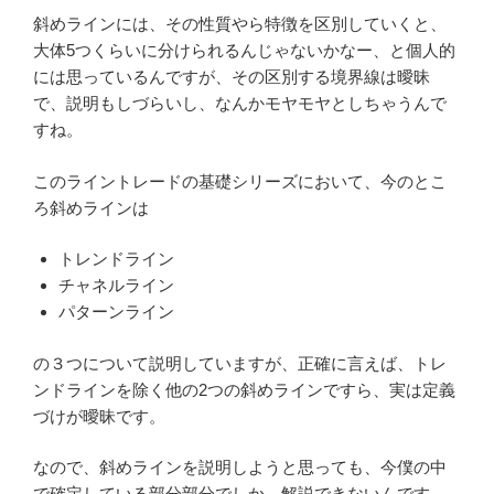
斜めラインには、その性質やら特徴を区別していくと、
大体5つくらいに分けられるんじゃないかなー、と個人的
には思っているんですが、その区別する境界線は曖昧
で、説明もしづらいし、なんかモヤモヤとしちゃうんで
すね。
このライントレードの基礎シリーズにおいて、今のとこ
ろ斜めラインは
トレンドライン
チャネルライン
パターンライン
の３つについて説明していますが、正確に言えば、トレ
ンドラインを除く他の2つの斜めラインですら、実は定義
づけが曖昧です。
なので、斜めラインを説明しようと思っても、今僕の中
で確定している部分部分でしか、解説できないんです