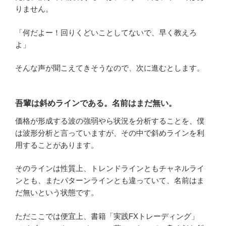
りません。
「何だよー！回りくどいことしてないで、早く教えろ
よ」
そんな声が聞こえてきそうなので、次に進むとします。
吾輩は斜めラインである。名前はまだ無い。
価格が形成する波の強弱やら状況を分析することを、僕
は波形分析と言っていますが、その中で斜めラインを利
用することがあります。
そのラインは性質上、トレンドラインともチャネルライ
ンとも、またパターンラインとも違っていて、名前はま
だ無いという状態です。
ただここでは便宜上、書籍「実践FXトレーディング」