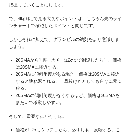
把握していくことにします。
で、4時間足で見る大切なポイントは、もちろん先のライ
ンチャートで確認したポイントと同じです。
しかしそれに加えて、
グランビルの法則
をより意識しま
しょう。
20SMAから乖離したら（±2σまで到達したら）、価格
は20SMAに接近する。
20SMAに傾斜角度がある場合、価格は20SMAに接近
すると跳ね返される。一旦抜けたとしても直ぐに元に
戻る。
20SMAの傾斜角度がなくなるほど、価格は20SMAを
またいで移動しやすい。
そして、重要な点がもう1点
価格が±2σにタッチしたら、必ずしも「反転する」こ