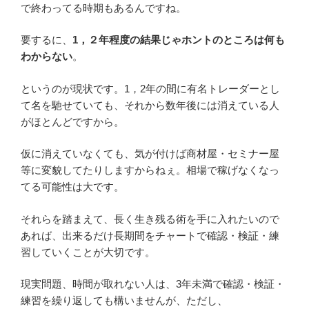
で終わってる時期もあるんですね。
要するに、
1，２年程度の結果じゃホントのところは何も
わからない
。
というのが現状です。1，2年の間に有名トレーダーとし
て名を馳せていても、それから数年後には消えている人
がほとんどですから。
仮に消えていなくても、気が付けば商材屋・セミナー屋
等に変貌してたりしますからねぇ。相場で稼げなくなっ
てる可能性は大です。
それらを踏まえて、長く生き残る術を手に入れたいので
あれば、出来るだけ長期間をチャートで確認・検証・練
習していくことが大切です。
現実問題、時間が取れない人は、3年未満で確認・検証・
練習を繰り返しても構いませんが、ただし、