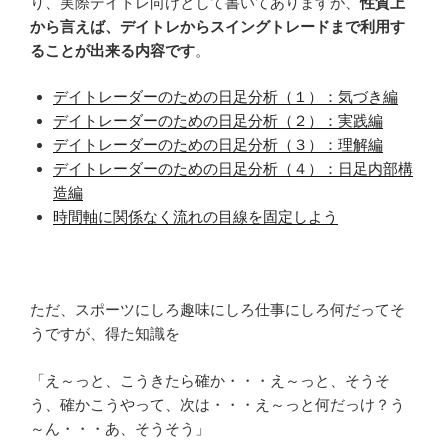
り、実際デイトレ向けとして書いてありますが、
性質上
から言えば、デイトレからスイングトレードまで利用す
ることが出来る内容です
。
デイトレーダーのための日足分析（１）：気づき編
デイトレーダーのための日足分析（２）：実践編
デイトレーダーのための日足分析（３）：理解編
デイトレーダーのための日足分析（４）：日足内部構
造編
時間軸に関係なく流れの目線を固定しよう
ただ、スポーツにしろ趣味にしろ仕事にしろ何だってそ
うですが、得た知識を
「え～っと、こうきたら確か・・・え～っと、そうそ
う、確かこうやって、次は・・・え～っと何だっけ？う
～ん・・・あ、そうそう」