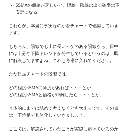
5SMAの価格が乏しいと、陽線・陰線の出る確率は不
安定になる
これらが、本当に事実なのかをチャートで確認していき
ます。
もちろん、陽線でも上に長いヒゲのある陽線なら、日中
には十分な下降トレンドが発生しているというのは、既
に解説してますよね。これも考慮に入れてください。
ただ日足チャートの段階では、
どの程度5SMAに角度があれば・・・とか、
どの程度5SMAと価格が乖離したら・・・とか、
具体的にまでは詰めて考えなくとも大丈夫です。その点
は、下位足で具体化していきましょう。
ここでは、解説されていたことが実際に起きているのか