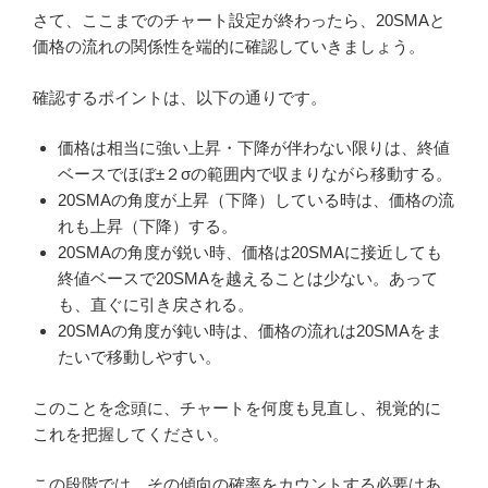
さて、ここまでのチャート設定が終わったら、20SMAと
価格の流れの関係性を端的に確認していきましょう。
確認するポイントは、以下の通りです。
価格は相当に強い上昇・下降が伴わない限りは、終値
ベースでほぼ±２σの範囲内で収まりながら移動する。
20SMAの角度が上昇（下降）している時は、価格の流
れも上昇（下降）する。
20SMAの角度が鋭い時、価格は20SMAに接近しても
終値ベースで20SMAを越えることは少ない。あって
も、直ぐに引き戻される。
20SMAの角度が鈍い時は、価格の流れは20SMAをま
たいで移動しやすい。
このことを念頭に、チャートを何度も見直し、視覚的に
これを把握してください。
この段階では、その傾向の確率をカウントする必要はあ