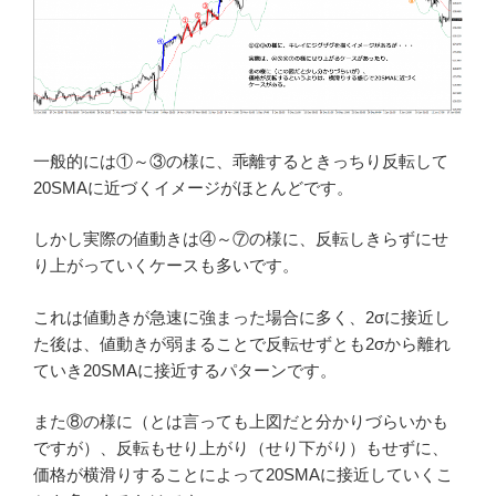
一般的には①～③の様に、乖離するときっちり反転して
20SMAに近づくイメージがほとんどです。
しかし実際の値動きは④～⑦の様に、反転しきらずにせ
り上がっていくケースも多いです。
これは値動きが急速に強まった場合に多く、2σに接近し
た後は、値動きが弱まることで反転せずとも2σから離れ
ていき20SMAに接近するパターンです。
また⑧の様に（とは言っても上図だと分かりづらいかも
ですが）、反転もせり上がり（せり下がり）もせずに、
価格が横滑りすることによって20SMAに接近していくこ