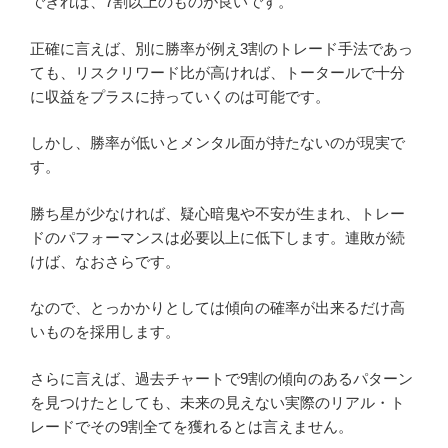
できれば、7割以上のものが良いです。
正確に言えば、別に勝率が例え3割のトレード手法であっ
ても、リスクリワード比が高ければ、トータールで十分
に収益をプラスに持っていくのは可能です。
しかし、勝率が低いとメンタル面が持たないのが現実で
す。
勝ち星が少なければ、疑心暗鬼や不安が生まれ、トレー
ドのパフォーマンスは必要以上に低下します。連敗が続
けば、なおさらです。
なので、とっかかりとしては傾向の確率が出来るだけ高
いものを採用します。
さらに言えば、過去チャートで9割の傾向のあるパターン
を見つけたとしても、未来の見えない実際のリアル・ト
レードでその9割全てを獲れるとは言えません。