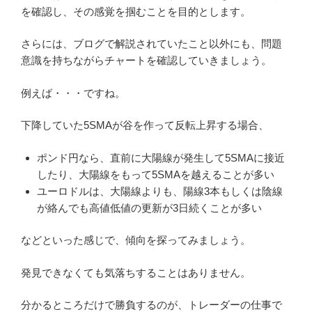
を確認し、その感覚を掴むことを目的とします。
さらには、ブログで解説されていたこと以外にも、問題
意識を持ちながらチャートを確認していきましょう。
例えば・・・ですね。
下降していた5SMAが谷を作って反転上昇する場合、
ポンド円なら、直前に大陽線が発生して5SMAに接近
したり、大陽線をもって5SMAを越えることが多い
ユーロドルは、大陽線よりも、陽線3本もしくは陰線
が絡んでも高値低値の更新が3日続くことが多い
などといった感じで、傾向を探ってみましょう。
発見できなくても気落ちすることはありません。
分かるところだけで勝負するのが、トレーダーの仕事で