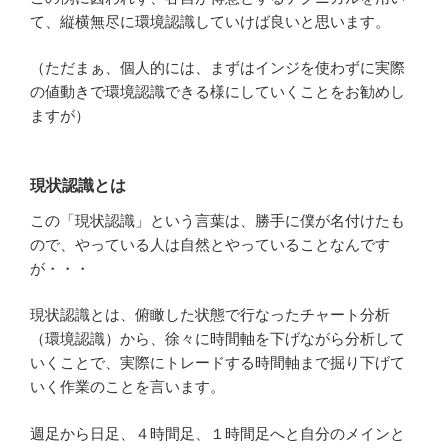
て、縦横無尽に環境認識していけば良いと思います。
（ただまぁ、個人的には、まずはインジを使わずに実際
の値動きで環境認識できる様にしていくことをお勧めし
ますが）
現状認識とは
この「現状認識」という言葉は、勝手に僕が名付けたも
ので、やっている人は自然とやっていることなんです
が・・・
現状認識とは、俯瞰した状態で行なったチャート分析
（環境認識）から、徐々に時間軸を下げながら分析して
いくことで、実際にトレードする時間軸まで掘り下げて
いく作業のことを言います。
週足から日足、４時間足、１時間足へと自分のメインと