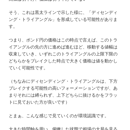
そう、これは黒太ラインで示した様に、「ディセンディ
ング・トライアングル」を形成している可能性がありま
す。
つまり、ポンド円の価格はこの時点で言えば、このトラ
イアングルの先の方に進めば進むほど、移動する値幅は
収束していき、いずれこのトライアングルの上限下限の
どちらかをブレイクした時点で大きく価格は値を動かし
ていく可能性です。
（ちなみにディセンディング・トライアングルは、下方
ブレイクする可能性の高いフォーメーションですが、あ
まりそれには縛られず、上下どちらに抜けるかをフラッ
トに見ておいた方が良いです）
とまぁ、こんな感じで見ていくのが環境認識です。
大きな時間軸を用い、俯瞰した状態で相場の大局を見る