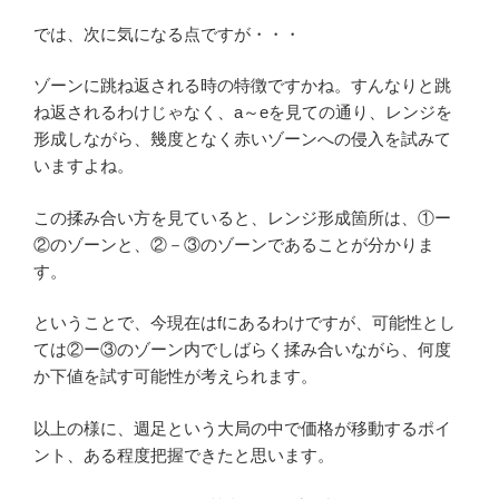
では、次に気になる点ですが・・・
ゾーンに跳ね返される時の特徴ですかね。すんなりと跳
ね返されるわけじゃなく、a～eを見ての通り、レンジを
形成しながら、幾度となく赤いゾーンへの侵入を試みて
いますよね。
この揉み合い方を見ていると、レンジ形成箇所は、①ー
②のゾーンと、②－③のゾーンであることが分かりま
す。
ということで、今現在はfにあるわけですが、可能性とし
ては②ー③のゾーン内でしばらく揉み合いながら、何度
か下値を試す可能性が考えられます。
以上の様に、週足という大局の中で価格が移動するポイ
ント、ある程度把握できたと思います。