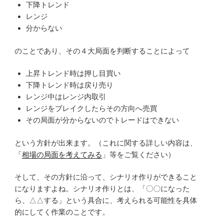
下降トレンド
レンジ
分からない
のことであり、その４大局面を判断することによって
上昇トレンド時は押し目買い
下降トレンド時は戻り売り
レンジ中はレンジ内取引
レンジをブレイクしたらその方向へ売買
その局面が分からないのでトレードはできない
という方針が出来ます。（これに関する詳しい内容は、
「
相場の局面を考えてみる
」等をご覧ください）
そして、その方針に沿って、シナリオ作りができること
になりますよね。シナリオ作りとは、「〇〇になった
ら、△△する」という具合に、考えられる可能性を具体
的にしてく作業のことです。