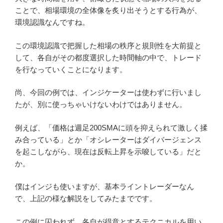
ことで、相場環境の全体像を炙り出そうとする行為が、
環境認識なんですね。
この環境認識で把握した相場の秩序と規則性を大前提と
して、各自がその都度選択した時間軸の中で、トレード
を行なっていくことになります。
尚、今回の例では、インジケーターは使わずに行いまし
たが、別に使っちゃいけないわけではありません。
例えば、「価格は週足200SMAに頭を抑えられて激しく揉
み合っている」とか「オシレーターはダイバージェンス
を起こしながら、現在は反転上昇を示唆している」だと
か。
僕はインジも使いますが、基本ライントレーダーなん
で、上記の様な解説をしてみたまでです。
この例に囚われず、各自が得意とするテクニカルを用い