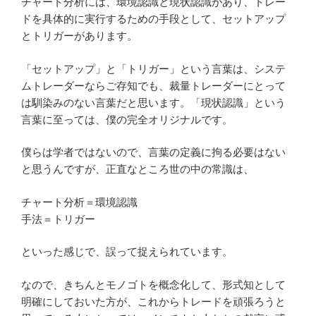
チャート分析には、環境認識と現状認識があり、トレー
ドを具体的に実行するための手段として、セットアップ
とトリガーがあります。
「セットアップ」と「トリガー」という言葉は、システ
ムトレーダーならご存知でも、裁量トレーダーにとって
は馴染みのない言葉だと思います。「現状認識」という
言葉に至っては、僕の完全オリジナルです。
僕らは学者ではないので、言葉の定義に拘る必要はない
と思うんですが、正直なところ世の中の常識は、
チャート分析＝環境認識
手法＝トリガー
といった感じで、誤って捉えられています。
なので、きちんとモノゴトを概念化して、形式知として
明確にしておいた方が、これからトレードを頑張ろうと